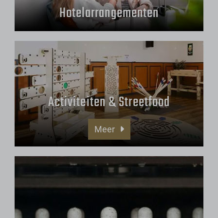
Hotelarrangementen
Activiteiten & Streetfood
Meer