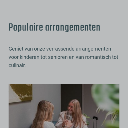
Populaire arrangementen
Geniet van onze verrassende arrangementen
voor kinderen tot senioren en van romantisch tot
culinair.