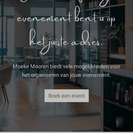
evenement bent u op
het juiste adres.
Moeke Mooren biedt vele mogelijkheden voor
het organiseren van jouw evenement.
Boek een event