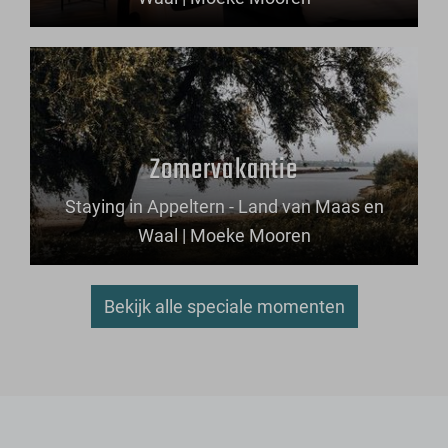
Zomervakantie
Staying in Appeltern - Land van Maas en
Waal | Moeke Mooren
Bekijk alle speciale momenten