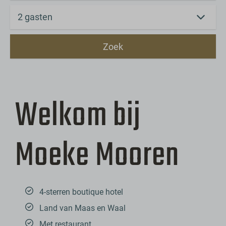
2 gasten
Zoek
Welkom bij
Moeke Mooren
4-sterren boutique hotel
Land van Maas en Waal
Met restaurant